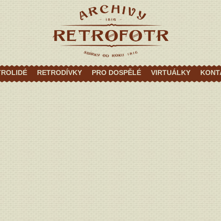
TROLIDÉ
RETRODÍVKY
PRO DOSPĚLÉ
VIRTUÁLKY
KONT