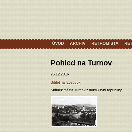
ÚVOD
ARCHIV
RETROMÍSTA
RE
Pohled na Turnov
25.12.2016
Sdílet na facebook
Snímek města Turnov z doby První republiky.